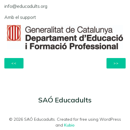
info@educadults.org
Amb el support
<<
>>
SAÓ Educadults
© 2026 SAÓ Educadults. Created for free using WordPress
and
Kubio