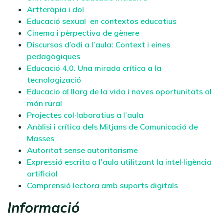
Artteràpia i dol
Educació sexual en contextos educatius
Cinema i pèrpectiva de gènere
Discursos d’odi a l’aula: Context i eines
pedagògiques
Educació 4.0. Una mirada crítica a la
tecnologizació
Educacio al llarg de la vida i noves oportunitats al
món rural
Projectes col·laboratius a l’aula
Anàlisi i crítica dels Mitjans de Comunicació de
Masses
Autoritat sense autoritarisme
Expressió escrita a l’aula utilitzant la intel·ligència
artificial
Comprensió lectora amb suports digitals
Informació