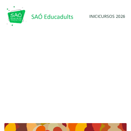
INICI
CURSOS 2026
Escola d’Estiu 2025