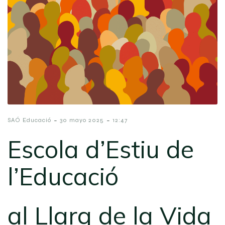
-
-
SAÓ Educació
30 mayo 2025
12:47
Escola d’Estiu de
l’Educació
al Llarg de la Vida