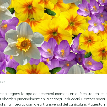
4:32
t varia segons l’etapa de desenvolupament en què es troben les 
aborden principalment en la criança, l’educació i l’entorn socia
ual s’ha integrat com a eix transversal del currículum. Aquesta in