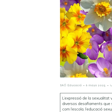
-
-
SAÓ Educació
6 mayo 2025
1
L’expressió de la sexualita
diversos desafiaments que s’
com l’escola, l’educació sex