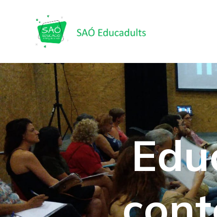
Edu
cont