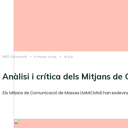
-
-
SAÓ Educació
6 mayo 2025
16:50
Anàlisi i crítica dels Mitjans d
Els Mitjans de Comunicació de Masses (MMCMM) han esdevingut u