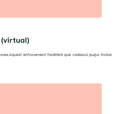
(virtual)
iències.Aquest enfocament facilitarà que cadascú pugui trobar