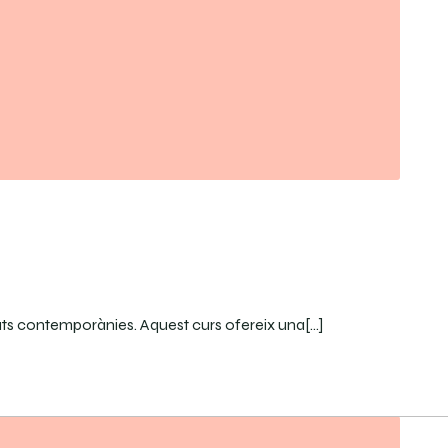
ts contemporànies. Aquest curs ofereix una[…]