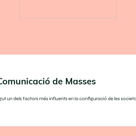
e Comunicació de Masses
n dels factors més influents en la configuració de les societa