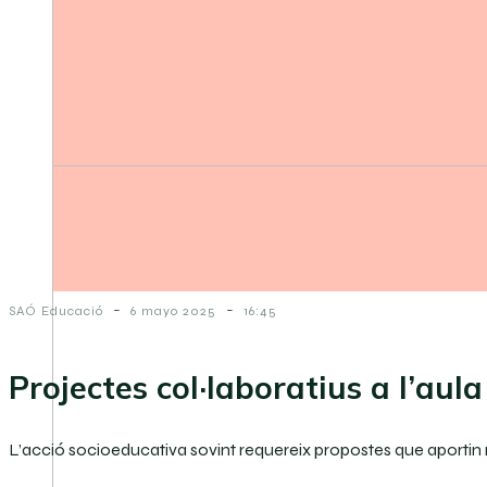
-
-
SAÓ Educació
6 mayo 2025
16:45
Projectes col·laboratius a l’aula
L’acció socioeducativa sovint requereix propostes que aportin n