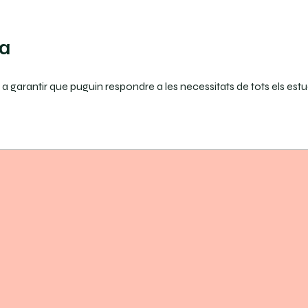
va
a garantir que puguin respondre a les necessitats de tots els estu