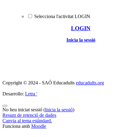
Selecciona l'activitat LOGIN
LOGIN
Inicia la sessió
Copyright © 2024 - SAÓ Educadults
educadults.org
Desarrollo:
Letra '
No heu iniciat sessió (
Inicia la sessió
)
Resum de retenció de dades
Canvia al tema estàndard.
Funciona amb
Moodle