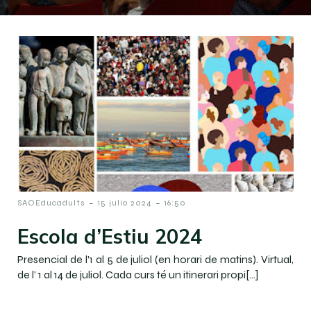
-
-
SAOEducadults
15 julio 2024
16:50
Escola d’Estiu 2024
Presencial de l’1 al 5 de juliol (en horari de matins). Virtual,
de l’ 1 al 14 de juliol. Cada curs té un itinerari propi[…]