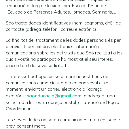
l’educació al llarg de la vida com: Escola d’estiu de
l’Educació de Persones Adultes, Jornades, Seminaris,…
Saó tracta dades identificatives (nom, cognoms, dni) i de
contacte (adreça, telèfon i correu electrònic)
La finalitat del tractament de les dades personals és per
a enviar-li, per mitjans electrònics, informació i
comunicacions sobre les activitats que Saó realitza i a les
quals vostè ha participat o ha mostrat el seu interès,
d’acord amb la seva sol·licitud.
L’interessat pot oposar-se a rebre aquest tipus de
comunicacions comercials, ara o en qualsevol altre
moment, enviant un correu electrònic a l’adreça
electrònic
saoeducacio@gmail.com
o adreçant una
sol·licitud a la nostra adreça postal, a l’atenció de l’Equip
Coordinador.
Les seves dades no seran comunicades a tercers sense
previ consentiment.