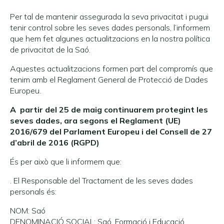
Per tal de mantenir assegurada la seva privacitat i pugui
tenir control sobre les seves dades personals, l’informem
que hem fet algunes actualitzacions en la nostra política
de privacitat de la Saó.
Aquestes actualitzacions formen part del compromís que
tenim amb el Reglament General de Protecció de Dades
Europeu.
A partir del 25 de maig continuarem protegint les
seves dades, ara segons el Reglament (UE)
2016/679 del Parlament Europeu i del Consell de 27
d’abril de 2016 (RGPD)
És per això que li informem que:
. El Responsable del Tractament de les seves dades
personals és:
NOM: Saó
DENOMINACIÓ SOCIAL: Saó. Formació i Educació