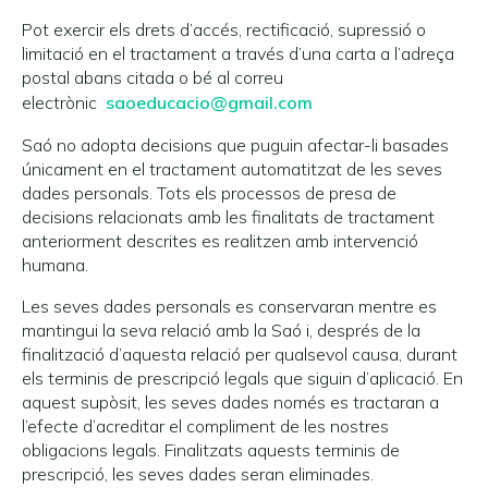
Pot exercir els drets d’accés, rectificació, supressió o
limitació en el tractament a través d’una carta a l’adreça
postal abans citada o bé al correu
electrònic
saoeducacio@gmail.com
Saó no adopta decisions que puguin afectar-li basades
únicament en el tractament automatitzat de les seves
dades personals. Tots els processos de presa de
decisions relacionats amb les finalitats de tractament
anteriorment descrites es realitzen amb intervenció
humana.
Les seves dades personals es conservaran mentre es
mantingui la seva relació amb la Saó i, després de la
finalització d’aquesta relació per qualsevol causa, durant
els terminis de prescripció legals que siguin d’aplicació. En
aquest supòsit, les seves dades només es tractaran a
l’efecte d’acreditar el compliment de les nostres
obligacions legals. Finalitzats aquests terminis de
prescripció, les seves dades seran eliminades.