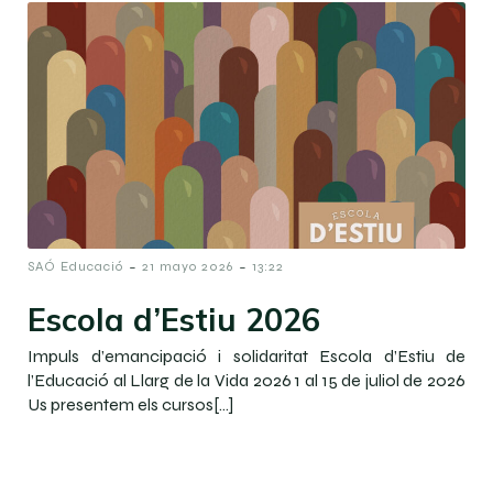
-
-
SAÓ Educació
21 mayo 2026
13:22
Escola d’Estiu 2026
Impuls d’emancipació i solidaritat Escola d’Estiu de
l’Educació al Llarg de la Vida 2026 1 al 15 de juliol de 2026
Us presentem els cursos[…]